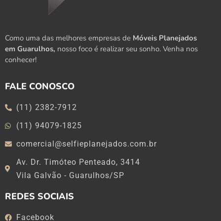
Como uma das melhores empresas de
Móveis Planejados
em Guarulhos,
nosso foco é realizar seu sonho. Venha nos
conhecer!
FALE CONOSCO
(11) 2382-7912
(11) 94079-1825
comercial@selfieplanejados.com.br
Av. Dr. Timóteo Penteado, 3414
Vila Galvão - Guarulhos/SP
REDES SOCIAIS
Facebook