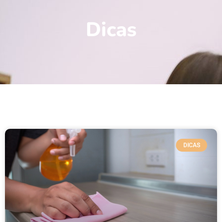
Dicas
DICAS