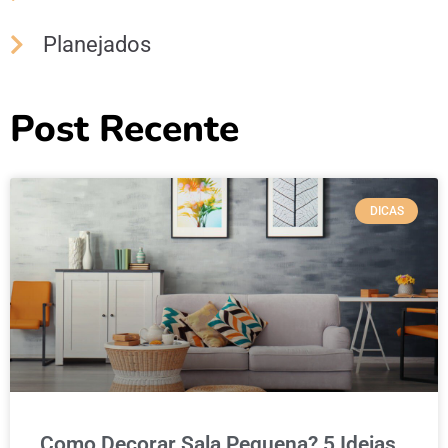
Planejados
Post Recente
DICAS
Como Decorar Sala Pequena? 5 Ideias